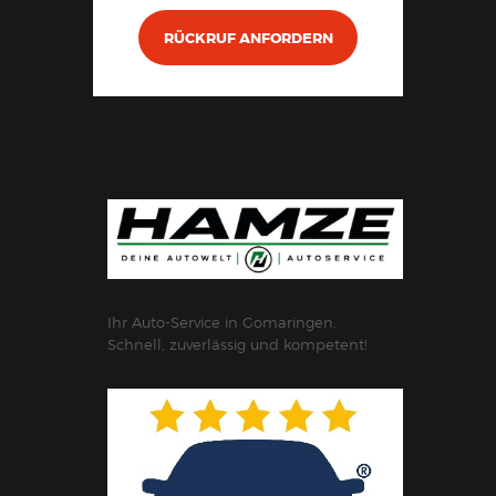
RÜCKRUF ANFORDERN
Ihr Auto-Service in Gomaringen.
Schnell, zuverlässig und kompetent!