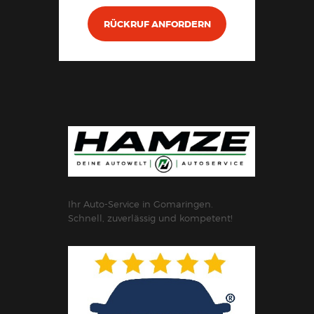
RÜCKRUF ANFORDERN
Ihr Auto-Service in Gomaringen.
Schnell, zuverlässig und kompetent!