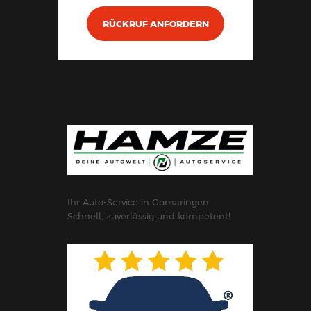
RÜCKRUF ANFORDERN
Ihr Auto-Service in Gomaringen.
Schnell, zuverlässig und kompetent!