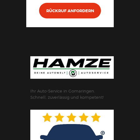
RÜCKRUF ANFORDERN
Ihr Auto-Service in Gomaringen.
Schnell, zuverlässig und kompetent!